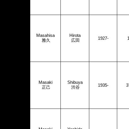
Masahisa
Hirota
1927-
雅久
広田
Masaki
Shibuya
1935-
3
正己
渋谷