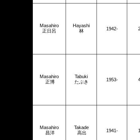
Masahiro
Hayashi
1942-
正日呂
林
Masahiro
Tabuki
1953-
正博
たぶき
Masahiro
Takade
1941-
昌洋
高出