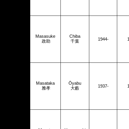
Masasuke
Chiba
1944-
政助
千葉
Masataka
Ōyabu
1937-
雅孝
大藪