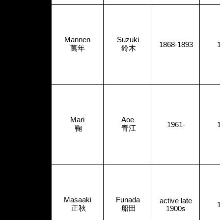
Mannen
Suzuki
1868-1893
萬年
鈴木
Mari
Aoe
1961-
鞠
青江
Masaaki
Funada
active late
正秋
船田
1900s