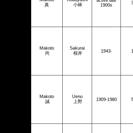
active late
真
小林
1900s
Makoto
Sakurai
1943-
尚
桜井
Makoto
Ueno
1909-1980
誠
上野