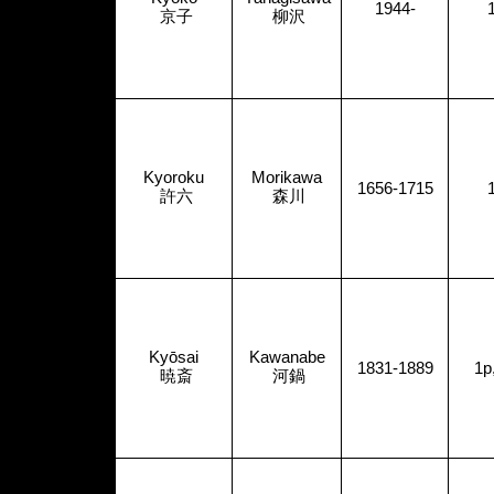
1944-
京子
柳沢
Kyoroku
Morikawa
1656-1715
許六
森川
Kyōsai
Kawanabe
1831-1889
1p
暁斎
河鍋