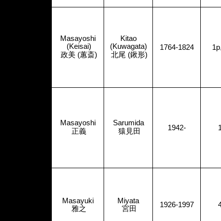
Masayoshi
Kitao
(Keisai)
(Kuwagata)
1764-1824
1p
政美
(
蕙斎
)
北尾
(
鍬形
)
Masayoshi
Sarumida
1942-
正義
猿見田
Masayuki
Miyata
1926-1997
雅之
宮田