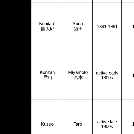
Kunitarō
Suda
1891-1961
国太郎
須田
Kunzan
Miyamoto
active early
君山
宮本
1800s
active late
Kusuo
Taro
1900s