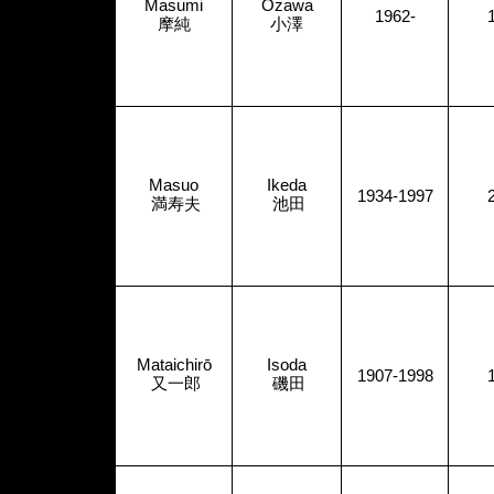
Masumi
Ozawa
1962-
摩純
小澤
Masuo
Ikeda
1934-1997
満寿夫
池田
Mataichirō
Isoda
1907-1998
又一郎
磯田